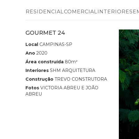
RESIDENCIAL
COMERCIAL
INTERIORES
E
GOURMET 24
Local
CAMPINAS-SP
Ano
2020
Área construída
80m²
Interiores
SHM ARQUITETURA
Construção
TREVO CONSTRUTORA
Fotos
VICTORIA ABREU E JOÃO
ABREU